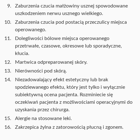
Zaburzenia czucia małżowiny usznej spowodowane
uszkodzeniem nerwu usznego wielkiego.
Zaburzenia czucia pod postacią przeczulicy miejsca
operowanego.
Dolegliwości bólowe miejsca operowanego
przetrwałe, czasowe, okresowe lub sporadyczne,
kłucia.
Martwica odpreparowanej skóry.
Nierówności pod skórą.
Niezadowalający efekt estetyczny lub brak
spodziewanego efektu, który jest tylko i wyłącznie
subiektywną ocena pacjenta. Rozminiecie się
oczekiwań pacjenta z możliwościami operacyjnymi do
uzyskania przez chirurga.
Alergie na stosowane leki.
Zakrzepica żylna z zatorowością płucną i zgonem.